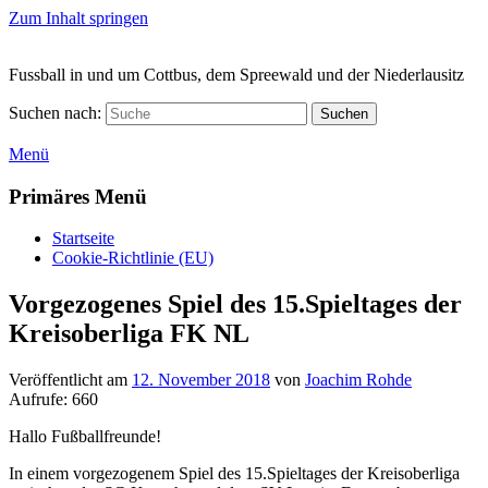
Zum Inhalt springen
Fussball in und um Cottbus, dem Spreewald und der Niederlausitz
Suchen nach:
Suchen
Menü
Primäres Menü
Startseite
Cookie-Richtlinie (EU)
Vorgezogenes Spiel des 15.Spieltages der
Kreisoberliga FK NL
Veröffentlicht am
12. November 2018
von
Joachim Rohde
Aufrufe:
660
Hallo Fußballfreunde!
In einem vorgezogenem Spiel des 15.Spieltages der Kreisoberliga