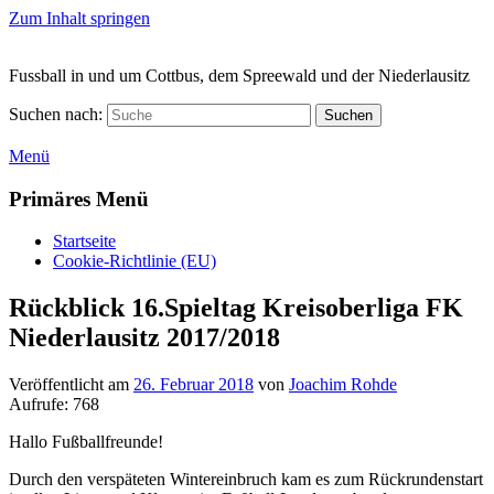
Zum Inhalt springen
Fussball in und um Cottbus, dem Spreewald und der Niederlausitz
Suchen nach:
Suchen
Menü
Primäres Menü
Startseite
Cookie-Richtlinie (EU)
Rückblick 16.Spieltag Kreisoberliga FK
Niederlausitz 2017/2018
Veröffentlicht am
26. Februar 2018
von
Joachim Rohde
Aufrufe:
768
Hallo Fußballfreunde!
Durch den verspäteten Wintereinbruch kam es zum Rückrundenstart