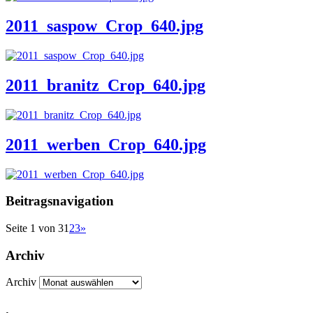
2011_saspow_Crop_640.jpg
2011_branitz_Crop_640.jpg
2011_werben_Crop_640.jpg
Beitragsnavigation
Seite 1 von 3
1
2
3
»
Archiv
Archiv
.