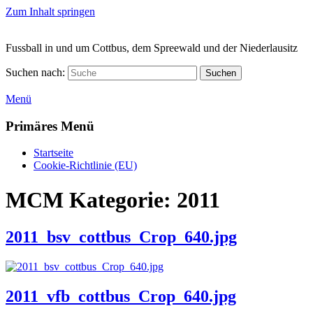
Zum Inhalt springen
Fussball in und um Cottbus, dem Spreewald und der Niederlausitz
Suchen nach:
Suchen
Menü
Primäres Menü
Startseite
Cookie-Richtlinie (EU)
MCM Kategorie:
2011
2011_bsv_cottbus_Crop_640.jpg
2011_vfb_cottbus_Crop_640.jpg