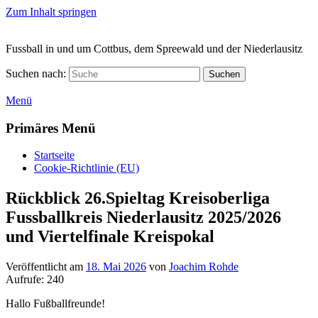
Zum Inhalt springen
Fussball in und um Cottbus, dem Spreewald und der Niederlausitz
Suchen nach:
Suchen
Menü
Primäres Menü
Startseite
Cookie-Richtlinie (EU)
Rückblick 26.Spieltag Kreisoberliga
Fussballkreis Niederlausitz 2025/2026
und Viertelfinale Kreispokal
Veröffentlicht am
18. Mai 2026
von
Joachim Rohde
Aufrufe:
240
Hallo Fußballfreunde!