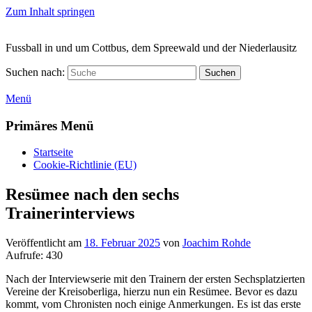
Zum Inhalt springen
Fussball in und um Cottbus, dem Spreewald und der Niederlausitz
Suchen nach:
Suchen
Menü
Primäres Menü
Startseite
Cookie-Richtlinie (EU)
Resümee nach den sechs
Trainerinterviews
Veröffentlicht am
18. Februar 2025
von
Joachim Rohde
Aufrufe:
430
Nach der Interviewserie mit den Trainern der ersten Sechsplatzierten
Vereine der Kreisoberliga, hierzu nun ein Resümee. Bevor es dazu
kommt, vom Chronisten noch einige Anmerkungen. Es ist das erste