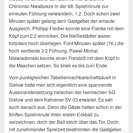
Chinonso Nwabueze in der 68. Spielminute zur
erneuten Führung verwandeln, 1:2. Doch schon zwei
Minuten später gelang dem Gastgeber der erneute
Ausgleich. Phillipp Fiedler konnte eine Flanke mit dem
Kopf zum 2:2 einnicken. Die Neißestädter waren
trotzdem hoch überlegen. Fünf Minuten später (76.) die
hoch verdiente 3:2 Führung. Pawel Michal
Niewiadomski konnte einen Freistoß mit dem Kopf in
die Maschen setzen. So blieb es bis zum Ende.
Vom punktgleichen Tabellennachbarschaftsduell in
Sielow hatte man sich eigentlich eine spannende
Auseinandersetzung zwischen der heimischen SG
Sielow und dem Kahrener SV 03 erwartet. Es sah
auch danach aus. Denn die Gäste hatten schon in der
fünften Spielminute ihren ersten Eckball zu
verzeichnen, doch der Ball strich über das Tor. Doch
mit zunehmender Spielzeit bestimmten die Gastgeber