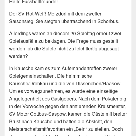
Hallo Fussballfreunde!
Der SV Rot-Weiß Merzdorf mit dem zweiten
Saisonsieg. Sie siegten überraschend in Schorbus.
Allerdings waren an diesem 20.Spieltag erneut zwei
Spielausfälle zu beklagen. Die Frage muss gestellt
werden, ob die Spiele nicht zu leichtfertig abgesagt
werden?
In Kausche kam es zum Aufeinandertreffen zweier
Spielgemeinschaften. Die heimmische
Kausche/Drebkau und die von Dissenchen/Haasow.
Um es vorwegzunehmen, es wurde eine einseitige
Angelegenheit des Gastgebers. Nach dem Pokalerfolg
in der Vorwoche gegen den amtierenden Kreismeister,
SV Motor Cottbus-Saspow, kamen die Gäste mit breiter
Brust nach Kausche und hatten die Absicht, den
Meisterschaftsmitfavoriten ein „Bein“ zu stellen. Doch