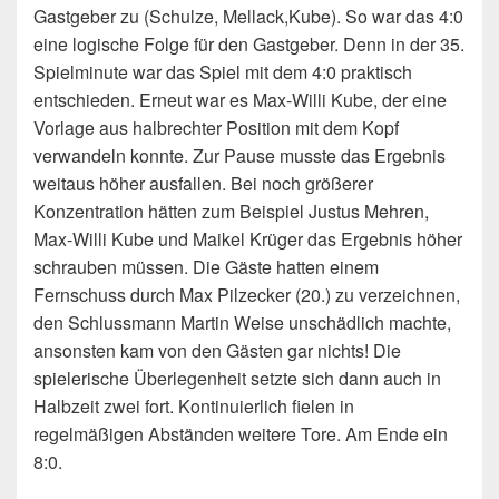
Gastgeber zu (Schulze, Mellack,Kube). So war das 4:0
eine logische Folge für den Gastgeber. Denn in der 35.
Spielminute war das Spiel mit dem 4:0 praktisch
entschieden. Erneut war es Max-Willi Kube, der eine
Vorlage aus halbrechter Position mit dem Kopf
verwandeln konnte. Zur Pause musste das Ergebnis
weitaus höher ausfallen. Bei noch größerer
Konzentration hätten zum Beispiel Justus Mehren,
Max-Willi Kube und Maikel Krüger das Ergebnis höher
schrauben müssen. Die Gäste hatten einem
Fernschuss durch Max Pilzecker (20.) zu verzeichnen,
den Schlussmann Martin Weise unschädlich machte,
ansonsten kam von den Gästen gar nichts! Die
spielerische Überlegenheit setzte sich dann auch in
Halbzeit zwei fort. Kontinuierlich fielen in
regelmäßigen Abständen weitere Tore. Am Ende ein
8:0.