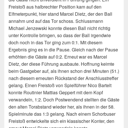
Freistoß aus halbrechter Position kam auf den
Elfmeterpunkt, hier stand Marcel Dietz, der den Ball
annahm und auf das Tor schoss. Schlussmann
Michael Jenzewski konnte diesen Ball nicht richtig
unter Kontrolle bringen, so dass der Ball irgendwie
doch noch in das Tor ging zum 0:1. Mit diesem
Ergebnis ging es in die Pause. Gleich nach der Pause
erhöhten die Gäste auf 0:2. Erneut war es Marcel
Dietz, der diese Führung ausbaute. Hoffnung keimte
beim Gastgeber auf, als ihnen schon drei Minuten (51.)
nach diesem erneuten Rückstand der Anschlusstreffer
gelang. Einen Freistoß von Spielführer Nico Bartelt
konnte Routinier Mattias Geppert mit dem Kopf
verwandeln, 1:2. Doch Postwendend stellten die Gäste
den alten Torabstand wieder her, als ihnen in der 58.
Spielminute das 1:3 gelang. Nach einem Schorbuser
Freistoß entwickelte sich ein klassischer Konter, den