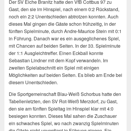
Der SV Eiche Branitz hatte den VfB Cottbus 97 zu
Gast, den sie im Hinspiel, nach einem 0:2 Rückstand,
noch ein 2:2 Unentschieden abtrotzen konnten. Auch
dieses Mal gingen die Gäste schon frühzeitig, in der
fünften Spielminute, durch Andre-Maurice Stein mit 0:1
in Führung. Danach war es ein ausgeglichenes Spiel,
mit Chancen auf beiden Seiten. In der 33. Spielminute
der 1:1 Ausgleichtreffer. Einen Eckball konnte
Sebastian Lindner mit dem Kopf verwandeln. Im
zweiten Spielabschnitt ein Spiel mit einigen
Möglichkeiten auf beiden Seiten. Es blieb am Ende bei
diesem Unentschieden.
Die Sportgemeinschaft Blau-Weiß Schorbus hatte den
Tabellenletzten, den SV Rot-Weiß Merzdorf, zu Gast,
den sie am fünften Spieltag im Hinspiel klar mit 4:0
besiegen konnten. Dieses Mal sahen die Zuschauer
ein schwaches Spiel, wo nach zwanzig Spielminuten
die Gäste nicht unverdient in Führung gingen. Ein