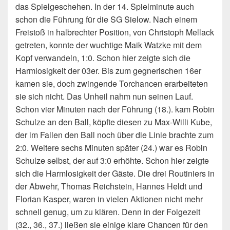
das Spielgeschehen. In der 14. Spielminute auch
schon die Führung für die SG Sielow. Nach einem
Freistoß in halbrechter Position, von Christoph Mellack
getreten, konnte der wuchtige Maik Watzke mit dem
Kopf verwandeln, 1:0. Schon hier zeigte sich die
Harmlosigkeit der 03er. Bis zum gegnerischen 16er
kamen sie, doch zwingende Torchancen erarbeiteten
sie sich nicht. Das Unheil nahm nun seinen Lauf.
Schon vier Minuten nach der Führung (18.). kam Robin
Schulze an den Ball, köpfte diesen zu Max-Willi Kube,
der im Fallen den Ball noch über die Linie brachte zum
2:0. Weitere sechs Minuten später (24.) war es Robin
Schulze selbst, der auf 3:0 erhöhte. Schon hier zeigte
sich die Harmlosigkeit der Gäste. Die drei Routiniers in
der Abwehr, Thomas Reichstein, Hannes Heldt und
Florian Kasper, waren in vielen Aktionen nicht mehr
schnell genug, um zu klären. Denn in der Folgezeit
(32., 36., 37.) ließen sie einige klare Chancen für den