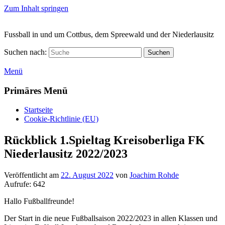
Zum Inhalt springen
Fussball in und um Cottbus, dem Spreewald und der Niederlausitz
Suchen nach:
Suchen
Menü
Primäres Menü
Startseite
Cookie-Richtlinie (EU)
Rückblick 1.Spieltag Kreisoberliga FK
Niederlausitz 2022/2023
Veröffentlicht am
22. August 2022
von
Joachim Rohde
Aufrufe:
642
Hallo Fußballfreunde!
Der Start in die neue Fußballsaison 2022/2023 in allen Klassen und