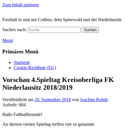
Zum Inhalt springen
Fussball in und um Cottbus, dem Spreewald und der Niederlausitz
Suchen nach:
Suchen
Menü
Primäres Menü
Startseite
Cookie-Richtlinie (EU)
Vorschau 4.Spieltag Kreisoberliga FK
Niederlausitz 2018/2019
Veröffentlicht am
20. September 2018
von
Joachim Rohde
Aufrufe:
684
Hallo Fußballfreunde!
An diesem vierten Spieltag treffen vier so genannte