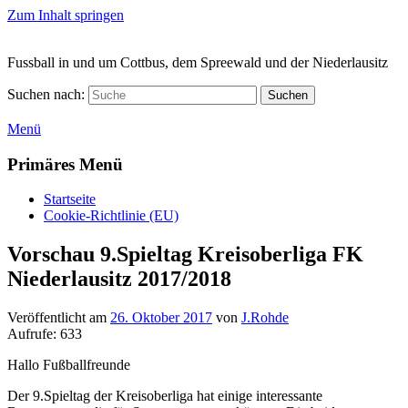
Zum Inhalt springen
Fussball in und um Cottbus, dem Spreewald und der Niederlausitz
Suchen nach:
Suchen
Menü
Primäres Menü
Startseite
Cookie-Richtlinie (EU)
Vorschau 9.Spieltag Kreisoberliga FK
Niederlausitz 2017/2018
Veröffentlicht am
26. Oktober 2017
von
J.Rohde
Aufrufe:
633
Hallo Fußballfreunde
Der 9.Spieltag der Kreisoberliga hat einige interessante