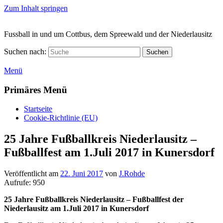
Zum Inhalt springen
Fussball in und um Cottbus, dem Spreewald und der Niederlausitz
Suchen nach:
Suchen
Menü
Primäres Menü
Startseite
Cookie-Richtlinie (EU)
25 Jahre Fußballkreis Niederlausitz –
Fußballfest am 1.Juli 2017 in Kunersdorf
Veröffentlicht am
22. Juni 2017
von
J.Rohde
Aufrufe:
950
25 Jahre Fußballkreis Niederlausitz – Fußballfest der
Niederlausitz am 1.Juli 2017 in Kunersdorf