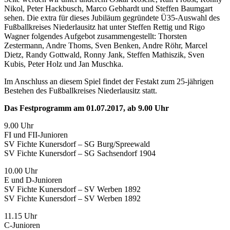
Nikol, Peter Hackbusch, Marco Gebhardt und Steffen Baumgart
sehen. Die extra für dieses Jubiläum gegründete Ü35-Auswahl des
Fußballkreises Niederlausitz hat unter Steffen Rettig und Rigo
Wagner folgendes Aufgebot zusammengestellt: Thorsten
Zestermann, Andre Thoms, Sven Benken, Andre Röhr, Marcel
Dietz, Randy Gottwald, Ronny Jank, Steffen Mathiszik, Sven
Kubis, Peter Holz und Jan Muschka.
Im Anschluss an diesem Spiel findet der Festakt zum 25-jährigen
Bestehen des Fußballkreises Niederlausitz statt.
Das Festprogramm am 01.07.2017, ab 9.00 Uhr
9.00 Uhr
FI und FII-Junioren
SV Fichte Kunersdorf – SG Burg/Spreewald
SV Fichte Kunersdorf – SG Sachsendorf 1904
10.00 Uhr
E und D-Junioren
SV Fichte Kunersdorf – SV Werben 1892
SV Fichte Kunersdorf – SV Werben 1892
11.15 Uhr
C-Junioren