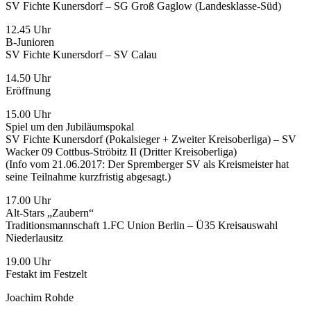
SV Fichte Kunersdorf – SG Groß Gaglow (Landesklasse-Süd)
12.45 Uhr
B-Junioren
SV Fichte Kunersdorf – SV Calau
14.50 Uhr
Eröffnung
15.00 Uhr
Spiel um den Jubiläumspokal
SV Fichte Kunersdorf (Pokalsieger + Zweiter Kreisoberliga) – SV
Wacker 09 Cottbus-Ströbitz II (Dritter Kreisoberliga)
(Info vom 21.06.2017: Der Spremberger SV als Kreismeister hat
seine Teilnahme kurzfristig abgesagt.)
17.00 Uhr
Alt-Stars „Zaubern“
Traditionsmannschaft 1.FC Union Berlin – Ü35 Kreisauswahl
Niederlausitz
19.00 Uhr
Festakt im Festzelt
Joachim Rohde