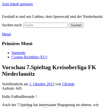
Zum Inhalt springen
Fussball in und um Cottbus, dem Spreewald und der Niederlausitz
Suchen nach:
Suchen
Menü
Primäres Menü
Startseite
Cookie-Richtlinie (EU)
Vorschau 7.Spieltag Kreisoberliga FK
Niederlausitz
Veröffentlicht am
1. Oktober 2015
von
J.Rohde
Aufrufe:
645
Hallo Fußballfreunde !
Auch der 7.Spieltag hat interessante Begegnung im oberen, wie