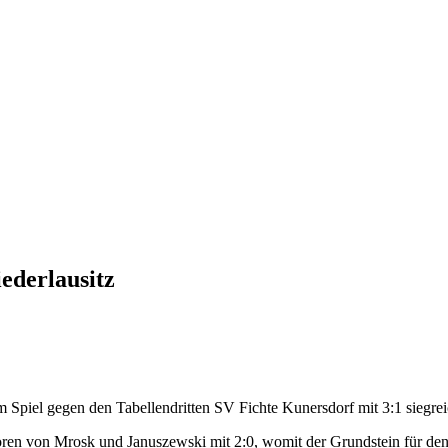
ederlausitz
im Spiel gegen den Tabellendritten SV Fichte Kunersdorf mit 3:1 siegrei
Toren von Mrosk und Januszewski mit 2:0, womit der Grundstein für den