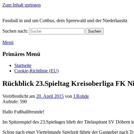
Zum Inhalt springen
Fussball in und um Cottbus, dem Spreewald und der Niederlausitz
Suchen nach:
Suchen
Menü
Primäres Menü
Startseite
Cookie-Richtlinie (EU)
Rückblick 23.Spieltag Kreisoberliga FK Ni
Veröffentlicht am
20. April 2015
von
J.Rohde
Aufrufe:
590
Hallo Fußballfreunde!
Im Spitzenspiel des 23.Spieltages blieb der Titelaspirant SV Döbern 
Schon nach einer Viertelstunde Spielzeit führte der Gastgeber nach 