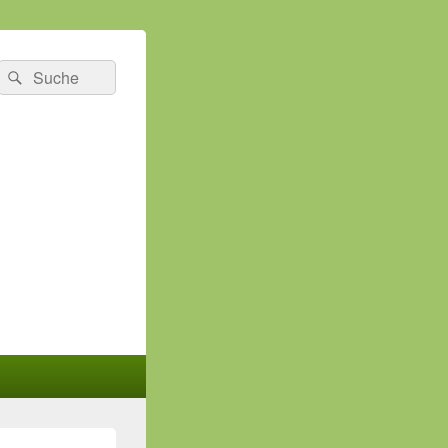
Suchen
Suchen
nach: