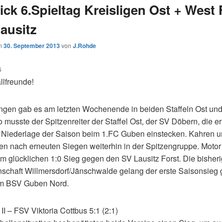
ick 6.Spieltag Kreisligen Ost + West
lausitz
am
30. September 2013
von
J.Rohde
6
llfreunde!
gen gab es am letzten Wochenende in beiden Staffeln Ost und
o musste der Spitzenreiter der Staffel Ost, der SV Döbern, die er
 Niederlage der Saison beim 1.FC Guben einstecken. Kahren 
ben nach erneuten Siegen weiterhin in der Spitzengruppe. Mot
m glücklichen 1:0 Sieg gegen den SV Lausitz Forst. Die bisheri
schaft Willmersdorf/Jänschwalde gelang der erste Saisonsieg 
m BSV Guben Nord.
II – FSV Viktoria Cottbus 5:1 (2:1)