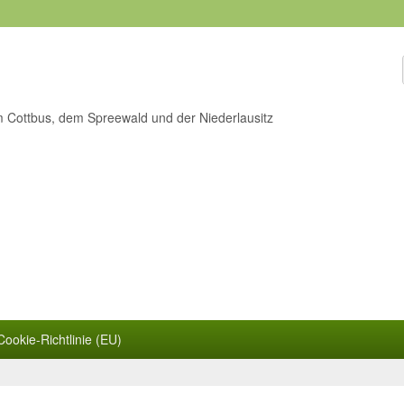
m Cottbus, dem Spreewald und der Niederlausitz
Cookie-Richtlinie (EU)