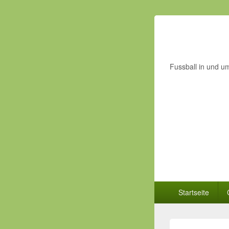
Fussball in und u
Primäres
Startseite
Menü