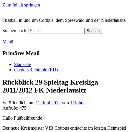
Zum Inhalt springen
Fussball in und um Cottbus, dem Spreewald und der Niederlausitz
Suchen nach:
Suchen
Menü
Primäres Menü
Startseite
Cookie-Richtlinie (EU)
Rückblick 29.Spieltag Kreisliga
2011/2012 FK Niederlausitz
Veröffentlicht am
11. Juni 2012
von
J.Rohde
Aufrufe:
475
Hallo Fußballfreunde !
Der neue Kreismeister VfB Cottbus entfachte im letzten Heimspiel