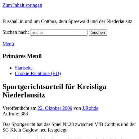
Zum Inhalt springen
Fussball in und um Cottbus, dem Spreewald und der Niederlausitz
Suchen nach:
Suchen
Menü
Primäres Menü
Startseite
Cookie-Richtlinie (EU)
Sportgerichtsurteil für Kreisliga
Niederlausitz
Veröffentlicht am
22. Oktober 2009
von
J.Rohde
Aufrufe:
388
Das Sportgericht hat das Spiel Nr.28 zwischen VfB Cottbus und der
SG Klein Gaglow neu festgelegt: