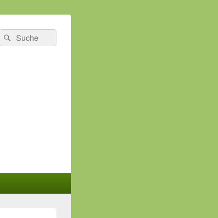
Suchen
Suchen
nach: