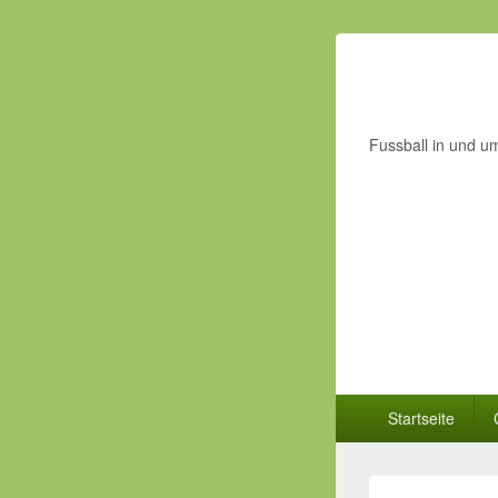
Fussball in und u
Primäres
Startseite
Menü