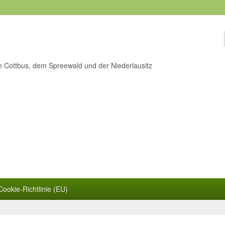
m Cottbus, dem Spreewald und der Niederlausitz
Cookie-Richtlinie (EU)